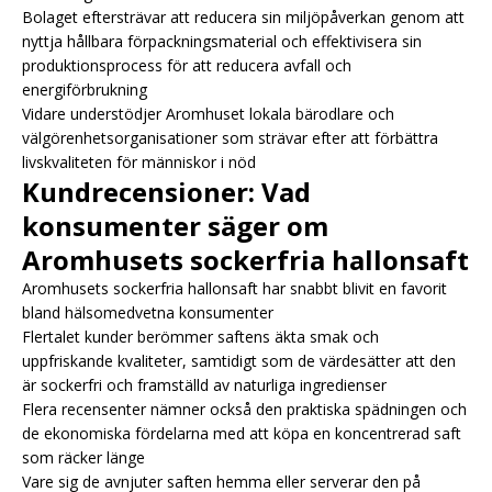
Bolaget eftersträvar att reducera sin miljöpåverkan genom att
nyttja hållbara förpackningsmaterial och effektivisera sin
produktionsprocess för att reducera avfall och
energiförbrukning
Vidare understödjer Aromhuset lokala bärodlare och
välgörenhetsorganisationer som strävar efter att förbättra
livskvaliteten för människor i nöd
Kundrecensioner: Vad
konsumenter säger om
Aromhusets sockerfria hallonsaft
Aromhusets sockerfria hallonsaft har snabbt blivit en favorit
bland hälsomedvetna konsumenter
Flertalet kunder berömmer saftens äkta smak och
uppfriskande kvaliteter, samtidigt som de värdesätter att den
är sockerfri och framställd av naturliga ingredienser
Flera recensenter nämner också den praktiska spädningen och
de ekonomiska fördelarna med att köpa en koncentrerad saft
som räcker länge
Vare sig de avnjuter saften hemma eller serverar den på