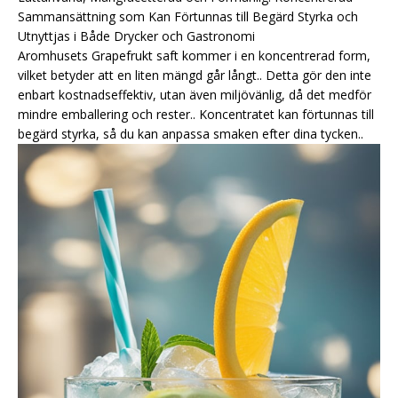
Sammansättning som Kan Förtunnas till Begärd Styrka och
Utnyttjas i Både Drycker och Gastronomi
Aromhusets Grapefrukt saft kommer i en koncentrerad form,
vilket betyder att en liten mängd går långt.. Detta gör den inte
enbart kostnadseffektiv, utan även miljövänlig, då det medför
mindre emballering och rester.. Koncentratet kan förtunnas till
begärd styrka, så du kan anpassa smaken efter dina tycken..