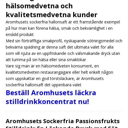
hälsomedvetna och
kvalitetsmedvetna kunder
Aromhusets sockerfria hallonsaft är ett framstående exempel
på hur man kan förena hälsa, smak och bekvämlighet i en
enskild produkt
Med sin förträffliga smakprofil, nyskapande sötningsmedel och
bekväma spädning är denna saft det ultimata valet för alla
som vill njuta av en uppfriskande och välsmakande dryck utan
att tumma på sin hälsa eller sina smaklökar
Vare sig man är en hälsomedveten konsument, en
kvalitetsmedveten restaurangägare eller helt enkelt någon
som uppskattar en god törstsläckare, är Aromhusets
sockerfria hallonsaft det uppenbara valet
Beställ Aromhusets läckra
stilldrinkkoncentrat nu!
Aromhusets Sockerfria Passionsfrukts