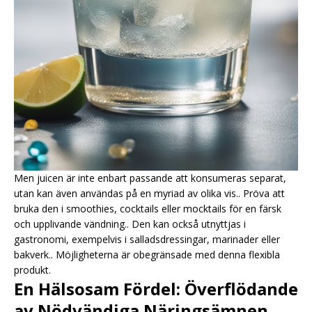
Men juicen är inte enbart passande att konsumeras separat,
utan kan även användas på en myriad av olika vis.. Pröva att
bruka den i smoothies, cocktails eller mocktails för en färsk
och upplivande vändning.. Den kan också utnyttjas i
gastronomi, exempelvis i salladsdressingar, marinader eller
bakverk.. Möjligheterna är obegränsade med denna flexibla
produkt.
En Hälsosam Fördel: Överflödande
av Nödvändiga Näringsämnen