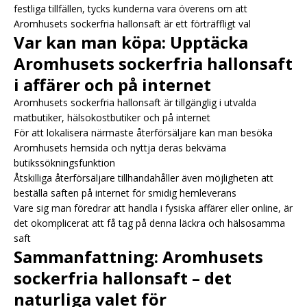
festliga tillfällen, tycks kunderna vara överens om att
Aromhusets sockerfria hallonsaft är ett förträffligt val
Var kan man köpa: Upptäcka
Aromhusets sockerfria hallonsaft
i affärer och på internet
Aromhusets sockerfria hallonsaft är tillgänglig i utvalda
matbutiker, hälsokostbutiker och på internet
För att lokalisera närmaste återförsäljare kan man besöka
Aromhusets hemsida och nyttja deras bekväma
butikssökningsfunktion
Åtskilliga återförsäljare tillhandahåller även möjligheten att
beställa saften på internet för smidig hemleverans
Vare sig man föredrar att handla i fysiska affärer eller online, är
det okomplicerat att få tag på denna läckra och hälsosamma
saft
Sammanfattning: Aromhusets
sockerfria hallonsaft – det
naturliga valet för