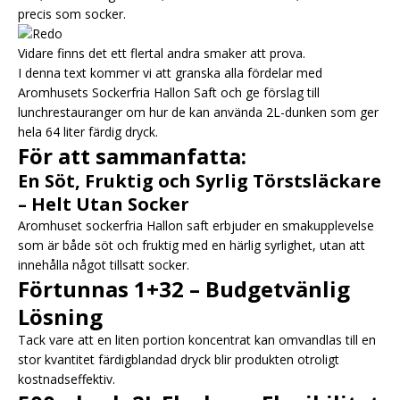
precis som socker.
Vidare finns det ett flertal andra smaker att prova.
I denna text kommer vi att granska alla fördelar med
Aromhusets Sockerfria Hallon Saft och ge förslag till
lunchrestauranger om hur de kan använda 2L-dunken som ger
hela 64 liter färdig dryck.
För att sammanfatta:
En Söt, Fruktig och Syrlig Törstsläckare
– Helt Utan Socker
Aromhuset sockerfria Hallon saft erbjuder en smakupplevelse
som är både söt och fruktig med en härlig syrlighet, utan att
innehålla något tillsatt socker.
Förtunnas 1+32 – Budgetvänlig
Lösning
Tack vare att en liten portion koncentrat kan omvandlas till en
stor kvantitet färdigblandad dryck blir produkten otroligt
kostnadseffektiv.