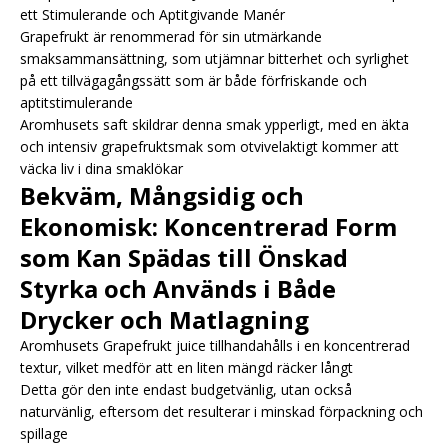
ett Stimulerande och Aptitgivande Manér
Grapefrukt är renommerad för sin utmärkande
smaksammansättning, som utjämnar bitterhet och syrlighet
på ett tillvägagångssätt som är både förfriskande och
aptitstimulerande
Aromhusets saft skildrar denna smak ypperligt, med en äkta
och intensiv grapefruktsmak som otvivelaktigt kommer att
väcka liv i dina smaklökar
Bekväm, Mångsidig och
Ekonomisk: Koncentrerad Form
som Kan Spädas till Önskad
Styrka och Används i Både
Drycker och Matlagning
Aromhusets Grapefrukt juice tillhandahålls i en koncentrerad
textur, vilket medför att en liten mängd räcker långt
Detta gör den inte endast budgetvänlig, utan också
naturvänlig, eftersom det resulterar i minskad förpackning och
spillage