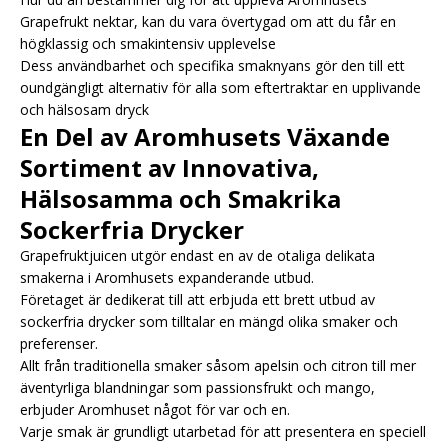
Grapefrukt nektar, kan du vara övertygad om att du får en
högklassig och smakintensiv upplevelse
Dess användbarhet och specifika smaknyans gör den till ett
oundgängligt alternativ för alla som eftertraktar en upplivande
och hälsosam dryck
En Del av Aromhusets Växande
Sortiment av Innovativa,
Hälsosamma och Smakrika
Sockerfria Drycker
Grapefruktjuicen utgör endast en av de otaliga delikata
smakerna i Aromhusets expanderande utbud.
Företaget är dedikerat till att erbjuda ett brett utbud av
sockerfria drycker som tilltalar en mängd olika smaker och
preferenser.
Allt från traditionella smaker såsom apelsin och citron till mer
äventyrliga blandningar som passionsfrukt och mango,
erbjuder Aromhuset något för var och en.
Varje smak är grundligt utarbetad för att presentera en speciell