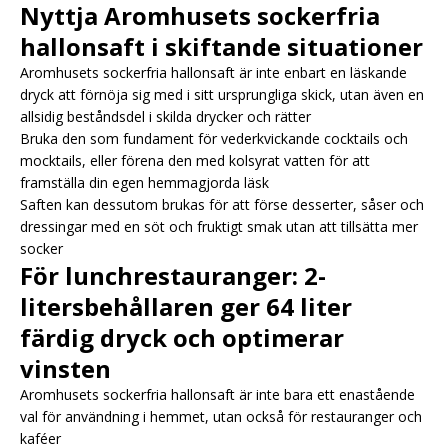
Nyttja Aromhusets sockerfria
hallonsaft i skiftande situationer
Aromhusets sockerfria hallonsaft är inte enbart en läskande
dryck att förnöja sig med i sitt ursprungliga skick, utan även en
allsidig beståndsdel i skilda drycker och rätter
Bruka den som fundament för vederkvickande cocktails och
mocktails, eller förena den med kolsyrat vatten för att
framställa din egen hemmagjorda läsk
Saften kan dessutom brukas för att förse desserter, såser och
dressingar med en söt och fruktigt smak utan att tillsätta mer
socker
För lunchrestauranger: 2-
litersbehållaren ger 64 liter
färdig dryck och optimerar
vinsten
Aromhusets sockerfria hallonsaft är inte bara ett enastående
val för användning i hemmet, utan också för restauranger och
kaféer