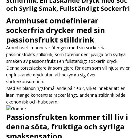
Stilldrink: En Läskande Dryck med Söt
och Syrlig Smak, Fullständigt Sockerfri
Aromhuset omdefinierar
sockerfria drycker med sin
passionsfrukt stilldrink
Aromhuset imponerar återigen med sin sockerfria
passionsfrukts stilldrink, som förenar den ljuvliga och syrliga
smaken av passionsfrukt i en fullständigt sockerfri dryck.
Denna törstsläckare är som gjord för dem som vill njuta av en
uppfriskande dryck utan att bekymra sig över
sockerkonsumtion.
Med en blandningsförhållande på 1+32, vilket innebär att en
liten mängd koncentrat räcker långt, är denna stilldrink både
ekonomisk och hälsosam.
Passionsfrukten kommer till liv i
denna söta, fruktiga och syrliga
smaksensation