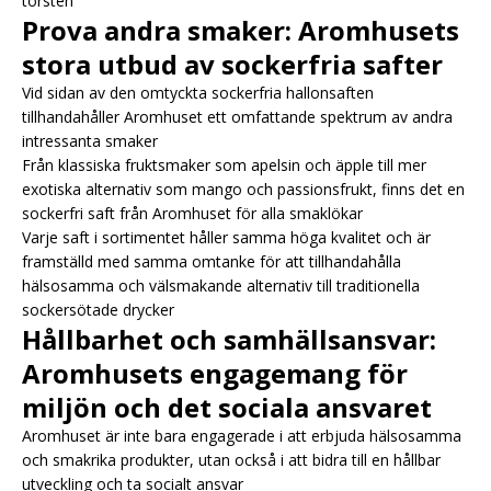
törsten
Prova andra smaker: Aromhusets
stora utbud av sockerfria safter
Vid sidan av den omtyckta sockerfria hallonsaften
tillhandahåller Aromhuset ett omfattande spektrum av andra
intressanta smaker
Från klassiska fruktsmaker som apelsin och äpple till mer
exotiska alternativ som mango och passionsfrukt, finns det en
sockerfri saft från Aromhuset för alla smaklökar
Varje saft i sortimentet håller samma höga kvalitet och är
framställd med samma omtanke för att tillhandahålla
hälsosamma och välsmakande alternativ till traditionella
sockersötade drycker
Hållbarhet och samhällsansvar:
Aromhusets engagemang för
miljön och det sociala ansvaret
Aromhuset är inte bara engagerade i att erbjuda hälsosamma
och smakrika produkter, utan också i att bidra till en hållbar
utveckling och ta socialt ansvar