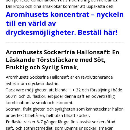
Din kropp och dina smaklökar kommer att uppskatta det!
Aromhusets koncentrat – nyckeln
till en värld av
dryckesmöjligheter. Beställ här!
Aromhusets Sockerfria Hallonsaft: En
Läskande Törstsläckare med Söt,
Fruktig och Syrlig Smak,
Aromhusets Sockerfria Hallonsaft är en revolutionerande
nyhet inom dryckesindustrin.
Tack vare möjligheten att blanda 1 + 32 och försäljning i både
500ml och 2L flaskor, erbjuder denna saft en oöverträfflig
kombination av smak och ekonomi.
Sötman, fruktigheten och syrligheten som kännetecknar hallon
är perfekt bibehållen, helt utan tillsatt socker.
En flaska räcker 6-7 gånger längre än klassisk sockersötad
saft, och sötningsmedlet, som utvinns ur socker, smakar