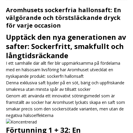
Aromhusets sockerfria hallonsaft: En
välgörande och törstsläckande dryck
för varje occasion
Upptäck den nya generationen av
safter: Sockerfritt, smakfullt och
långtidsräckande
I ett samhälle där allt fler blir uppmärksamma på fördelarna
med en hälsosam livsföring har Aromhuset utvecklat en
nyskapande produkt: sockerfri hallonsaft
Denna exklusiva saft bjuder på en söt, bärig och uppfriskande
smakresa utan minsta spår av tillsatt socker
Genom att använda ett innovativt sötningsmedel som är
framställt av socker har Aromhuset lyckats skapa en saft som
smakar precis som den sockersötade varianten, men utan de
negativa hälsoeffekterna
Förtunning 1 + 32: En