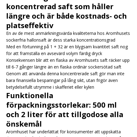
koncentrerad saft som håller
längre och är både kostnads- och
platseffektiv
En av de mest anmärkningsvärda kvaliteterna hos Aromhusets
sockerfria hallonsaft är dess starka koncentrationsgrad
Med en förtunning på 1 + 32 är en blygsam kvantitet saft nog
för att framställa en avsevärd volym färdig dryck
Konsekvensen blir att en flaska av Aromhusets saft räcker upp
till 6-7 gånger längre än en flaska ordinär sockersötad saft
Genom att använda denna koncentrerade saft gör man inte
bara finansiella besparingar på lång sikt, utan frigör även
betydelsefullt utrymme i skafferiet eller kylen
Funktionella
förpackningsstorlekar: 500 ml
och 2 liter för att tillgodose alla
önskemål
Aromhuset har underlättat för konsumenter att uppskatta