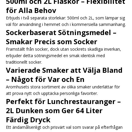
500ml och 2L Flaskor – Flexibilitet
för Alla Behov
Erbjuds i två separata storlekar: 500ml och 2L, som lämpar sig
väl för användning i hemmet och i kommersiella sammanhang.
Sockerbaserat Sötningsmedel –
Smakar Precis som Socker
Framställt från socker, dock utan sockrets skadliga inverkan,
erbjuder detta sötningsmedel en smak identisk med
traditionellt socker.
Varierade Smaker att Välja Bland
– Något för Var och En
Aromhusets stora sortiment av olika smaker underlättar för
att prova nytt och upptäcka personliga favoriter.
Perfekt för Lunchrestauranger –
2L Dunken som Ger 64 Liter
Färdig Dryck
Ett ändamålsenligt och prisvärt val som svarar på efterfrågan