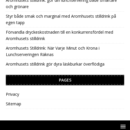
Aromhusets stilldrink: gör din lunchservering både smartare
och grönare
Styr både smak och marginal med Aromhusets stilldrink på
egen tapp
Förvandla dryckeskostnaden till en konkurrensfördel med
Aromhusets stilldrink
Aromhusets Stilldrink: När Varje Minut och Krona i
Lunchserveringen Räknas
Aromhusets stilldrink gör dyra läskburkar överflödiga
PAGES
Privacy
Sitemap