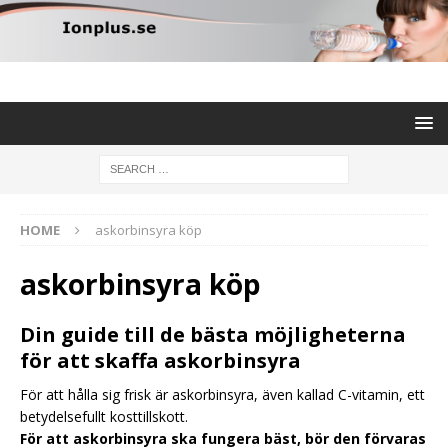
HOME
askorbinsyra köp
askorbinsyra köp
Din guide till de bästa möjligheterna
för att skaffa askorbinsyra
För att hålla sig frisk är askorbinsyra, även kallad C-vitamin, ett
betydelsefullt kosttillskott.
För att askorbinsyra ska fungera bäst, bör den förvaras