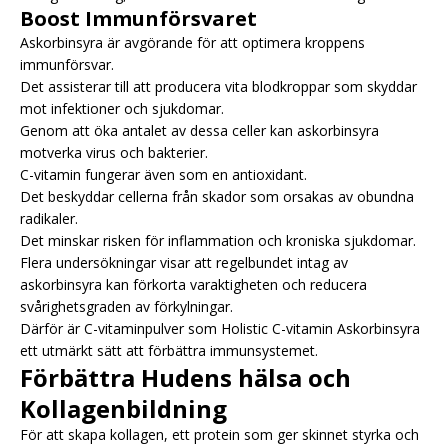
Boost Immunförsvaret
Askorbinsyra är avgörande för att optimera kroppens
immunförsvar.
Det assisterar till att producera vita blodkroppar som skyddar
mot infektioner och sjukdomar.
Genom att öka antalet av dessa celler kan askorbinsyra
motverka virus och bakterier.
C-vitamin fungerar även som en antioxidant.
Det beskyddar cellerna från skador som orsakas av obundna
radikaler.
Det minskar risken för inflammation och kroniska sjukdomar.
Flera undersökningar visar att regelbundet intag av
askorbinsyra kan förkorta varaktigheten och reducera
svårighetsgraden av förkylningar.
Därför är C-vitaminpulver som Holistic C-vitamin Askorbinsyra
ett utmärkt sätt att förbättra immunsystemet.
Förbättra Hudens hälsa och
Kollagenbildning
För att skapa kollagen, ett protein som ger skinnet styrka och