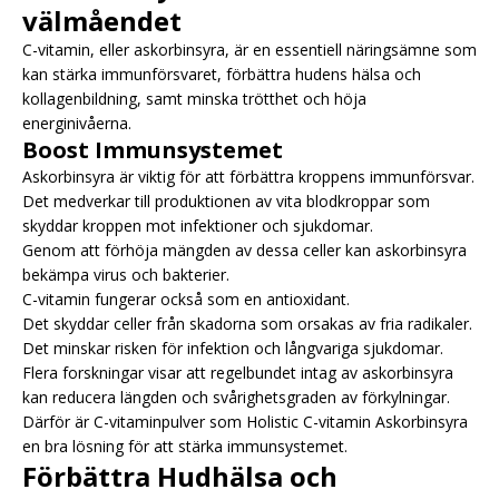
välmåendet
C-vitamin, eller askorbinsyra, är en essentiell näringsämne som
kan stärka immunförsvaret, förbättra hudens hälsa och
kollagenbildning, samt minska trötthet och höja
energinivåerna.
Boost Immunsystemet
Askorbinsyra är viktig för att förbättra kroppens immunförsvar.
Det medverkar till produktionen av vita blodkroppar som
skyddar kroppen mot infektioner och sjukdomar.
Genom att förhöja mängden av dessa celler kan askorbinsyra
bekämpa virus och bakterier.
C-vitamin fungerar också som en antioxidant.
Det skyddar celler från skadorna som orsakas av fria radikaler.
Det minskar risken för infektion och långvariga sjukdomar.
Flera forskningar visar att regelbundet intag av askorbinsyra
kan reducera längden och svårighetsgraden av förkylningar.
Därför är C-vitaminpulver som Holistic C-vitamin Askorbinsyra
en bra lösning för att stärka immunsystemet.
Förbättra Hudhälsa och