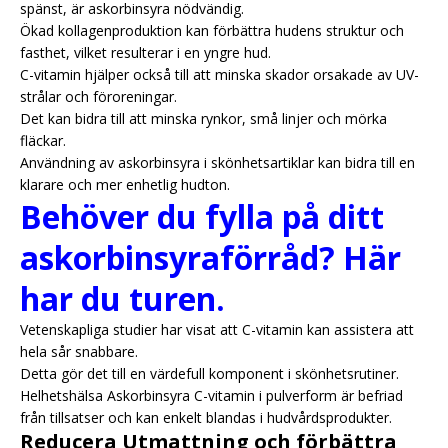
spänst, är askorbinsyra nödvändig.
Ökad kollagenproduktion kan förbättra hudens struktur och
fasthet, vilket resulterar i en yngre hud.
C-vitamin hjälper också till att minska skador orsakade av UV-
strålar och föroreningar.
Det kan bidra till att minska rynkor, små linjer och mörka
fläckar.
Användning av askorbinsyra i skönhetsartiklar kan bidra till en
klarare och mer enhetlig hudton.
Behöver du fylla på ditt
askorbinsyraförråd? Här
har du turen.
Vetenskapliga studier har visat att C-vitamin kan assistera att
hela sår snabbare.
Detta gör det till en värdefull komponent i skönhetsrutiner.
Helhetshälsa Askorbinsyra C-vitamin i pulverform är befriad
från tillsatser och kan enkelt blandas i hudvårdsprodukter.
Reducera Utmattning och förbättra