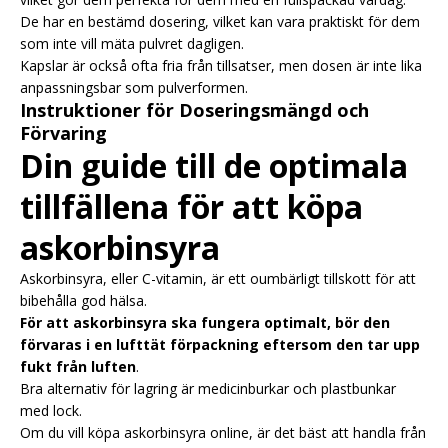
De har en bestämd dosering, vilket kan vara praktiskt för dem
som inte vill mäta pulvret dagligen.
Kapslar är också ofta fria från tillsatser, men dosen är inte lika
anpassningsbar som pulverformen.
Instruktioner för Doseringsmängd och
Förvaring
Din guide till de optimala
tillfällena för att köpa
askorbinsyra
Askorbinsyra, eller C-vitamin, är ett oumbärligt tillskott för att
bibehålla god hälsa.
För att askorbinsyra ska fungera optimalt, bör den
förvaras i en lufttät förpackning eftersom den tar upp
fukt från luften
.
Bra alternativ för lagring är medicinburkar och plastbunkar
med lock.
Om du vill köpa askorbinsyra online, är det bäst att handla från