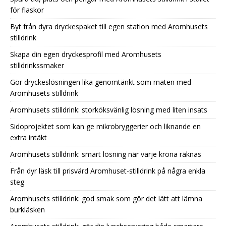
för flaskor
Byt från dyra dryckespaket till egen station med Aromhusets
stilldrink
Skapa din egen dryckesprofil med Aromhusets
stilldrinkssmaker
Gör dryckeslösningen lika genomtänkt som maten med
Aromhusets stilldrink
Aromhusets stilldrink: storköksvänlig lösning med liten insats
Sidoprojektet som kan ge mikrobryggerier och liknande en
extra intäkt
Aromhusets stilldrink: smart lösning när varje krona räknas
Från dyr läsk till prisvärd Aromhuset-stilldrink på några enkla
steg
Aromhusets stilldrink: god smak som gör det lätt att lämna
burkläsken