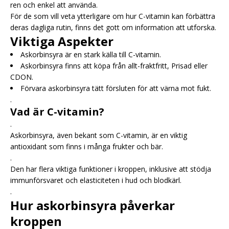
ren och enkel att använda.
För de som vill veta ytterligare om hur C-vitamin kan förbättra
deras dagliga rutin, finns det gott om information att utforska.
Viktiga Aspekter
Askorbinsyra är en stark källa till C-vitamin.
Askorbinsyra finns att köpa från allt-fraktfritt, Prisad eller
CDON.
Förvara askorbinsyra tätt försluten för att värna mot fukt.
.
Vad är C-vitamin?
.
Askorbinsyra, även bekant som C-vitamin, är en viktig
antioxidant som finns i många frukter och bär.
.
Den har flera viktiga funktioner i kroppen, inklusive att stödja
immunförsvaret och elasticiteten i hud och blodkärl.
.
Hur askorbinsyra påverkar
kroppen