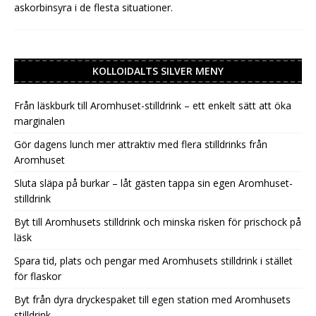
askorbinsyra i de flesta situationer.
KOLLOIDALTS SILVER MENY
Från läskburk till Aromhuset-stilldrink – ett enkelt sätt att öka
marginalen
Gör dagens lunch mer attraktiv med flera stilldrinks från
Aromhuset
Sluta släpa på burkar – låt gästen tappa sin egen Aromhuset-
stilldrink
Byt till Aromhusets stilldrink och minska risken för prischock på
läsk
Spara tid, plats och pengar med Aromhusets stilldrink i stället
för flaskor
Byt från dyra dryckespaket till egen station med Aromhusets
stilldrink