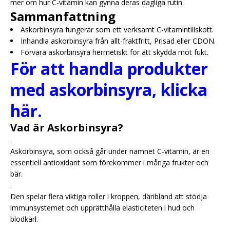
mer om hur C-vitamin kan gynna deras dagliga rutin.
Sammanfattning
Askorbinsyra fungerar som ett verksamt C-vitamintillskott.
Inhandla askorbinsyra från allt-fraktfritt, Prisad eller CDON.
Förvara askorbinsyra hermetiskt för att skydda mot fukt.
För att handla produkter
med askorbinsyra, klicka
här.
Vad är Askorbinsyra?
.
Askorbinsyra, som också går under namnet C-vitamin, är en
essentiell antioxidant som förekommer i många frukter och
bär.
.
Den spelar flera viktiga roller i kroppen, däribland att stödja
immunsystemet och upprätthålla elasticiteten i hud och
blodkärl.