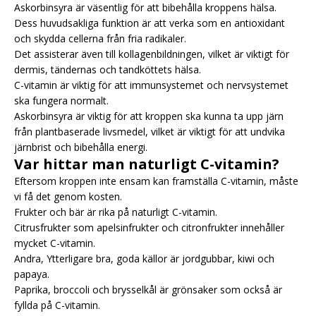
Askorbinsyra är väsentlig för att bibehålla kroppens hälsa.
Dess huvudsakliga funktion är att verka som en antioxidant
och skydda cellerna från fria radikaler.
Det assisterar även till kollagenbildningen, vilket är viktigt för
dermis, tändernas och tandköttets hälsa.
C-vitamin är viktig för att immunsystemet och nervsystemet
ska fungera normalt.
Askorbinsyra är viktig för att kroppen ska kunna ta upp järn
från plantbaserade livsmedel, vilket är viktigt för att undvika
järnbrist och bibehålla energi.
Var hittar man naturligt C-vitamin?
Eftersom kroppen inte ensam kan framställa C-vitamin, måste
vi få det genom kosten.
Frukter och bär är rika på naturligt C-vitamin.
Citrusfrukter som apelsinfrukter och citronfrukter innehåller
mycket C-vitamin.
Andra, Ytterligare bra, goda källor är jordgubbar, kiwi och
papaya.
Paprika, broccoli och brysselkål är grönsaker som också är
fyllda på C-vitamin.