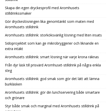
Skapa din egen dryckesprofil med Aromhusets
stilldrinkssmaker
Gör dryckeslösningen lika genomtänkt som maten med
Aromhusets stilldrink
Aromhusets stilldrink: storköksvänlig lösning med liten insats
Sidoprojektet som kan ge mikrobryggerier och liknande en
extra intäkt
Aromhusets stilldrink: smart lösning när varje krona räknas
Från dyr läsk till prisvärd Aromhuset-stilldrink på några enkla
steg
Aromhusets stilldrink: god smak som gör det lätt att lämna
burkläsken
Aromhusets stilldrink: gör din lunchservering både smartare
och grönare
Styr både smak och marginal med Aromhusets stilldrink på