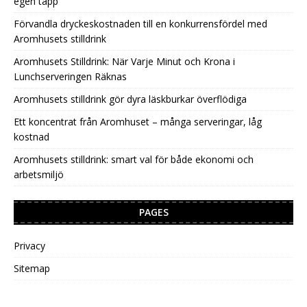
egen tapp
Förvandla dryckeskostnaden till en konkurrensfördel med
Aromhusets stilldrink
Aromhusets Stilldrink: När Varje Minut och Krona i
Lunchserveringen Räknas
Aromhusets stilldrink gör dyra läskburkar överflödiga
Ett koncentrat från Aromhuset – många serveringar, låg
kostnad
Aromhusets stilldrink: smart val för både ekonomi och
arbetsmiljö
PAGES
Privacy
Sitemap