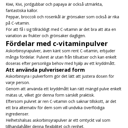
Kiwi, Kivi, jordgubbar och papaya är också utmärkta,
fantastiska källor.
Peppar, broccoli och rosenkål är grönsaker som också är rika
på C-vitamin.
För att få i sig tillräckligt med C-vitamin är det bra att äta en
variation av frukter och grönsaker dagligen.
Fördelar med c-vitaminpulver
Askorbinsyrapulver, även känt som rent C-vitamin, erbjuder
många fördelar. Pulvret är utan från tillsatser och kan enkelt
doseras efter personliga behov med hjälp av ett kryddmått.
Att använda pulveriserad form
Askorbinsyra i pulverform gör det lätt att justera dosen för
varje person.
Genom att använda ett kryddmått kan rätt mängd pulve enkelt
mätas ut, vilket gör denna form särskilt praktisk.
Eftersom pulvret är ren C-vitamin och saknar tillskott, är det
ett bra alternativ för dem som vill undvika överflödiga
ingredienser.
Helhetshälsas askorbinsyrapulver är ett omtyckt val som
tillhandahåller denna flexibilitet och renhet.