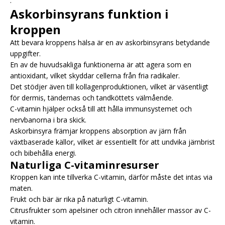
.
Askorbinsyrans funktion i
kroppen
Att bevara kroppens hälsa är en av askorbinsyrans betydande
uppgifter.
En av de huvudsakliga funktionerna är att agera som en
antioxidant, vilket skyddar cellerna från fria radikaler.
Det stödjer även till kollagenproduktionen, vilket är väsentligt
för dermis, tändernas och tandköttets välmående.
C-vitamin hjälper också till att hålla immunsystemet och
nervbanorna i bra skick.
Askorbinsyra främjar kroppens absorption av järn från
växtbaserade källor, vilket är essentiellt för att undvika järnbrist
och bibehålla energi.
Naturliga C-vitaminresurser
Kroppen kan inte tillverka C-vitamin, därför måste det intas via
maten.
Frukt och bär är rika på naturligt C-vitamin.
Citrusfrukter som apelsiner och citron innehåller massor av C-
vitamin.