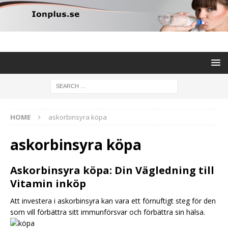
HOME
askorbinsyra köpa
askorbinsyra köpa
Askorbinsyra köpa: Din Vägledning till
Vitamin inköp
Att investera i askorbinsyra kan vara ett förnuftigt steg för den
som vill förbättra sitt immunförsvar och förbättra sin hälsa.