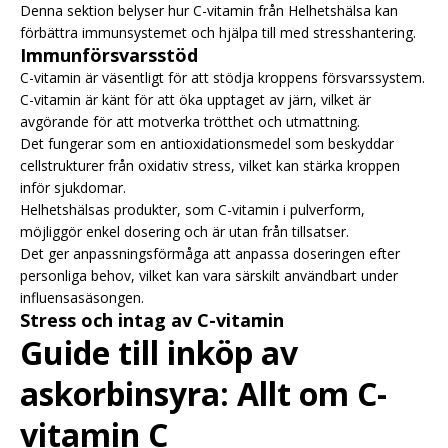
Denna sektion belyser hur C-vitamin från Helhetshälsa kan
förbättra immunsystemet och hjälpa till med stresshantering.
Immunförsvarsstöd
C-vitamin är väsentligt för att stödja kroppens försvarssystem.
C-vitamin är känt för att öka upptaget av järn, vilket är
avgörande för att motverka trötthet och utmattning.
Det fungerar som en antioxidationsmedel som beskyddar
cellstrukturer från oxidativ stress, vilket kan stärka kroppen
inför sjukdomar.
Helhetshälsas produkter, som C-vitamin i pulverform,
möjliggör enkel dosering och är utan från tillsatser.
Det ger anpassningsförmåga att anpassa doseringen efter
personliga behov, vilket kan vara särskilt användbart under
influensasäsongen.
Stress och intag av C-vitamin
Guide till inköp av
askorbinsyra: Allt om C-
vitamin C