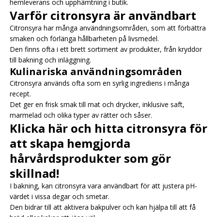
hemleverans och upphämtning i butik.
Varför citronsyra är användbart
Citronsyra har många användningsområden, som att förbättra
smaken och förlänga hållbarheten på livsmedel.
Den finns ofta i ett brett sortiment av produkter, från kryddor
till bakning och inläggning.
Kulinariska användningsområden
Citronsyra används ofta som en syrlig ingrediens i många
recept.
Det ger en frisk smak till mat och drycker, inklusive saft,
marmelad och olika typer av rätter och såser.
Klicka här och hitta citronsyra för
att skapa hemgjorda
hårvårdsprodukter som gör
skillnad!
I bakning, kan citronsyra vara användbart för att justera pH-
värdet i vissa degar och smetar.
Den bidrar till att aktivera bakpulver och kan hjälpa till att få