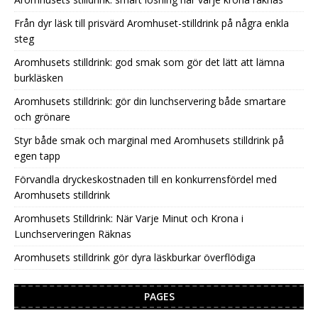
Från dyr läsk till prisvärd Aromhuset-stilldrink på några enkla
steg
Aromhusets stilldrink: god smak som gör det lätt att lämna
burkläsken
Aromhusets stilldrink: gör din lunchservering både smartare
och grönare
Styr både smak och marginal med Aromhusets stilldrink på
egen tapp
Förvandla dryckeskostnaden till en konkurrensfördel med
Aromhusets stilldrink
Aromhusets Stilldrink: När Varje Minut och Krona i
Lunchserveringen Räknas
Aromhusets stilldrink gör dyra läskburkar överflödiga
PAGES