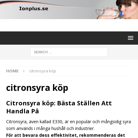
HOME
citronsyra köp
citronsyra köp
Citronsyra köp: Bästa Ställen Att
Handla På
Citronsyra, även kallad E330, är en populär och mångsidig syra
som används i många hushåll och industrier.
För att bevara dess effektivitet, rekommenderas det