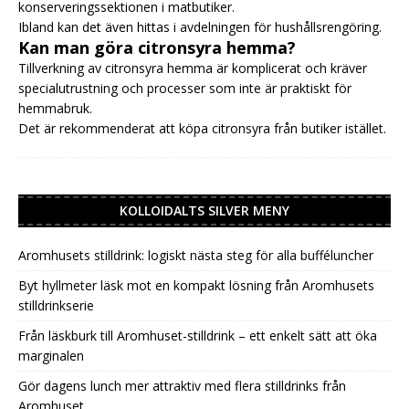
konserveringssektionen i matbutiker.
Ibland kan det även hittas i avdelningen för hushållsrengöring.
Kan man göra citronsyra hemma?
Tillverkning av citronsyra hemma är komplicerat och kräver
specialutrustning och processer som inte är praktiskt för
hemmabruk.
Det är rekommenderat att köpa citronsyra från butiker istället.
KOLLOIDALTS SILVER MENY
Aromhusets stilldrink: logiskt nästa steg för alla bufféluncher
Byt hyllmeter läsk mot en kompakt lösning från Aromhusets
stilldrinkserie
Från läskburk till Aromhuset-stilldrink – ett enkelt sätt att öka
marginalen
Gör dagens lunch mer attraktiv med flera stilldrinks från
Aromhuset