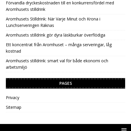
Förvandla dryckeskostnaden till en konkurrensfördel med
Aromhusets stilldrink
Aromhusets Stilldrink: När Varje Minut och Krona i
Lunchserveringen Räknas
Aromhusets stilldrink gör dyra läskburkar överflödiga
Ett koncentrat från Aromhuset – många serveringar, låg
kostnad
Aromhusets stilldrink: smart val för både ekonomi och
arbetsmiljö
PAGES
Privacy
Sitemap