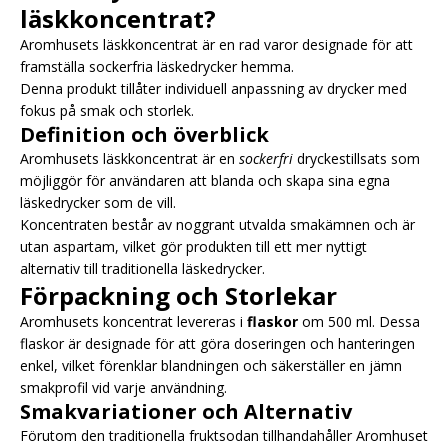
läskkoncentrat?
Aromhusets läskkoncentrat är en rad varor designade för att
framställa sockerfria läskedrycker hemma.
Denna produkt tillåter individuell anpassning av drycker med
fokus på smak och storlek.
Definition och överblick
Aromhusets läskkoncentrat är en
sockerfri
dryckestillsats som
möjliggör för användaren att blanda och skapa sina egna
läskedrycker som de vill.
Koncentraten består av noggrant utvalda smakämnen och är
utan aspartam, vilket gör produkten till ett mer nyttigt
alternativ till traditionella läskedrycker.
Förpackning och Storlekar
Aromhusets koncentrat levereras i
flaskor
om 500 ml. Dessa
flaskor är designade för att göra doseringen och hanteringen
enkel, vilket förenklar blandningen och säkerställer en jämn
smakprofil vid varje användning.
Smakvariationer och Alternativ
Förutom den traditionella fruktsodan tillhandahåller Aromhuset