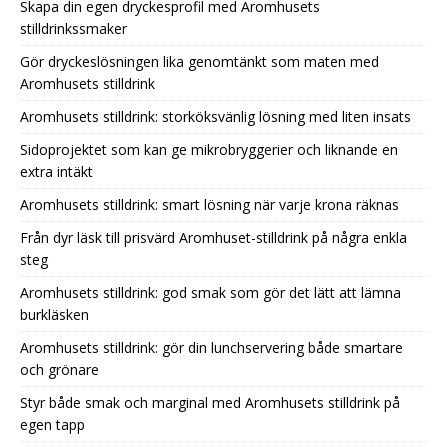
Skapa din egen dryckesprofil med Aromhusets
stilldrinkssmaker
Gör dryckeslösningen lika genomtänkt som maten med
Aromhusets stilldrink
Aromhusets stilldrink: storköksvänlig lösning med liten insats
Sidoprojektet som kan ge mikrobryggerier och liknande en
extra intäkt
Aromhusets stilldrink: smart lösning när varje krona räknas
Från dyr läsk till prisvärd Aromhuset-stilldrink på några enkla
steg
Aromhusets stilldrink: god smak som gör det lätt att lämna
burkläsken
Aromhusets stilldrink: gör din lunchservering både smartare
och grönare
Styr både smak och marginal med Aromhusets stilldrink på
egen tapp