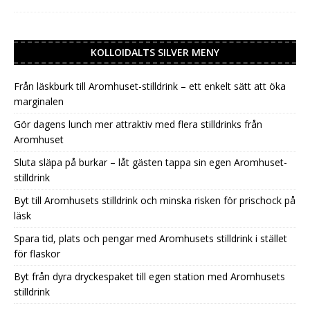
KOLLOIDALTS SILVER MENY
Från läskburk till Aromhuset-stilldrink – ett enkelt sätt att öka
marginalen
Gör dagens lunch mer attraktiv med flera stilldrinks från
Aromhuset
Sluta släpa på burkar – låt gästen tappa sin egen Aromhuset-
stilldrink
Byt till Aromhusets stilldrink och minska risken för prischock på
läsk
Spara tid, plats och pengar med Aromhusets stilldrink i stället
för flaskor
Byt från dyra dryckespaket till egen station med Aromhusets
stilldrink