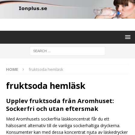
HOME
fruktsoda hemläsk
fruktsoda hemläsk
Upplev fruktsoda från Aromhuset:
Sockerfri och utan eftersmak
Med Aromhusets sockerfria läskkoncentrat får du ett
hälsosamt alternativ till de vanliga sockerhaltiga dryckerna.
Konsumenter kan med dessa koncentrat njuta av läskedrycker