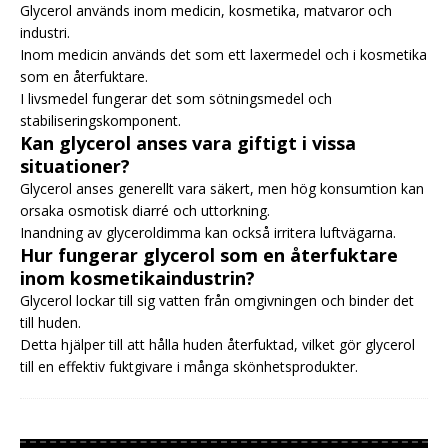
Glycerol används inom medicin, kosmetika, matvaror och
industri.
Inom medicin används det som ett laxermedel och i kosmetika
som en återfuktare.
I livsmedel fungerar det som sötningsmedel och
stabiliseringskomponent.
Kan glycerol anses vara giftigt i vissa
situationer?
Glycerol anses generellt vara säkert, men hög konsumtion kan
orsaka osmotisk diarré och uttorkning.
Inandning av glyceroldimma kan också irritera luftvägarna.
Hur fungerar glycerol som en återfuktare
inom kosmetikaindustrin?
Glycerol lockar till sig vatten från omgivningen och binder det
till huden.
Detta hjälper till att hålla huden återfuktad, vilket gör glycerol
till en effektiv fuktgivare i många skönhetsprodukter.