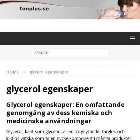
HOME
glycerol egenskaper
glycerol egenskaper
Glycerol egenskaper: En omfattande
genomgång av dess kemiska och
medicinska användningar
Glycerol, känt som glycerin, är en trögflytande, färglös och
luktlös vätska som är en nyckelkomponent i många produkter