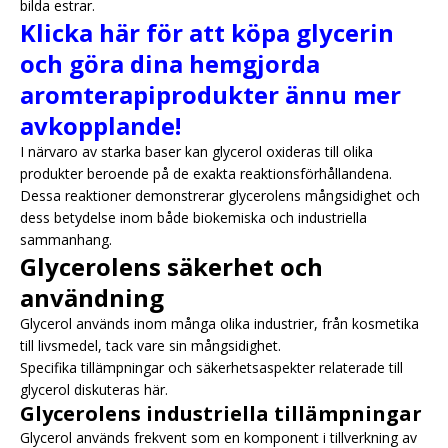
bilda estrar.
Klicka här för att köpa glycerin
och göra dina hemgjorda
aromterapiprodukter ännu mer
avkopplande!
I närvaro av starka baser kan glycerol oxideras till olika
produkter beroende på de exakta reaktionsförhållandena.
Dessa reaktioner demonstrerar glycerolens mångsidighet och
dess betydelse inom både biokemiska och industriella
sammanhang.
Glycerolens säkerhet och
användning
Glycerol används inom många olika industrier, från kosmetika
till livsmedel, tack vare sin mångsidighet.
Specifika tillämpningar och säkerhetsaspekter relaterade till
glycerol diskuteras här.
Glycerolens industriella tillämpningar
Glycerol används frekvent som en komponent i tillverkning av