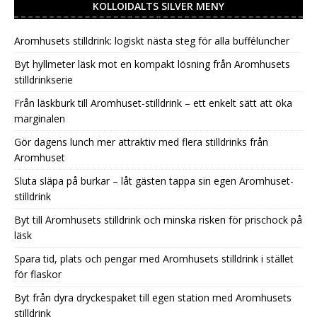
KOLLOIDALTS SILVER MENY
Aromhusets stilldrink: logiskt nästa steg för alla bufféluncher
Byt hyllmeter läsk mot en kompakt lösning från Aromhusets
stilldrinkserie
Från läskburk till Aromhuset-stilldrink – ett enkelt sätt att öka
marginalen
Gör dagens lunch mer attraktiv med flera stilldrinks från
Aromhuset
Sluta släpa på burkar – låt gästen tappa sin egen Aromhuset-
stilldrink
Byt till Aromhusets stilldrink och minska risken för prischock på
läsk
Spara tid, plats och pengar med Aromhusets stilldrink i stället
för flaskor
Byt från dyra dryckespaket till egen station med Aromhusets
stilldrink