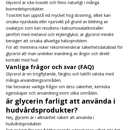
Glycerol är icke-toxiskt och finns naturligt i många
livsmedelsprodukter.
Toxicitet kan uppstå vid mycket hög dosering, vilket kan
orsaka njurskada eller njursvikt på grund av bildning av
oxalatjon som kan resultera i kalciumoxalatkristaller.
Jämfört med metanol och etylenglykol, är glycerol mindre
benägen att orsaka allvarliga hälsoproblem.
För att minimera risker rekommenderar säkerhetsdatablad för
glycerol att man undviker inandning av ångor och direkt
kontakt med hud.
Vanliga frågor och svar (FAQ)
Glycerol är en trögflytande, färglös och luktfri vätska med
många användningsområden.
Här besvaras vanliga frågor om dess säkerhet, kemiska
egenskaper och användning inom olika områden.
är glycerin farligt att använda i
hudvårdsprodukter?
Nej, glycerin är i allmänhet säkert att använda i
hudvårdsprodukter.