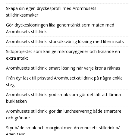
Skapa din egen dryckesprofil med Aromhusets
stilldrinkssmaker
Gör dryckeslösningen lika genomtänkt som maten med
Aromhusets stilldrink
Aromhusets stilldrink: storköksvänlig lösning med liten insats
Sidoprojektet som kan ge mikrobryggerier och liknande en
extra intäkt
Aromhusets stilldrink: smart lösning när varje krona räknas
Från dyr läsk till prisvärd Aromhuset-stilldrink på några enkla
steg
Aromhusets stilldrink: god smak som gör det lätt att lämna
burkläsken
Aromhusets stilldrink: gör din lunchservering både smartare
och grönare
Styr både smak och marginal med Aromhusets stilldrink på
egen tapp