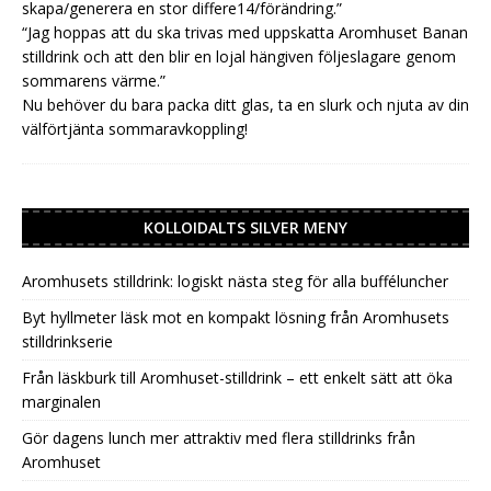
skapa/generera en stor differe14/förändring.”
“Jag hoppas att du ska trivas med uppskatta Aromhuset Banan
stilldrink och att den blir en lojal hängiven följeslagare genom
sommarens värme.”
Nu behöver du bara packa ditt glas, ta en slurk och njuta av din
välförtjänta sommaravkoppling!
KOLLOIDALTS SILVER MENY
Aromhusets stilldrink: logiskt nästa steg för alla bufféluncher
Byt hyllmeter läsk mot en kompakt lösning från Aromhusets
stilldrinkserie
Från läskburk till Aromhuset-stilldrink – ett enkelt sätt att öka
marginalen
Gör dagens lunch mer attraktiv med flera stilldrinks från
Aromhuset