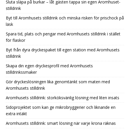
Sluta släpa på burkar – låt gästen tappa sin egen Aromhuset-
stilldrink
Byt till Aromhusets stilldrink och minska risken för prischock på
läsk
Spara tid, plats och pengar med Aromhusets stilldrink i stället
för flaskor
Byt från dyra dryckespaket till egen station med Aromhusets
stilldrink
Skapa din egen dryckesprofil med Aromhusets
stilldrinkssmaker
Gör dryckeslösningen lika genomtänkt som maten med
Aromhusets stilldrink
Aromhusets stilldrink: storköksvänlig lösning med liten insats
Sidoprojektet som kan ge mikrobryggerier och liknande en
extra intäkt
Aromhusets stilldrink: smart lösning när varje krona räknas