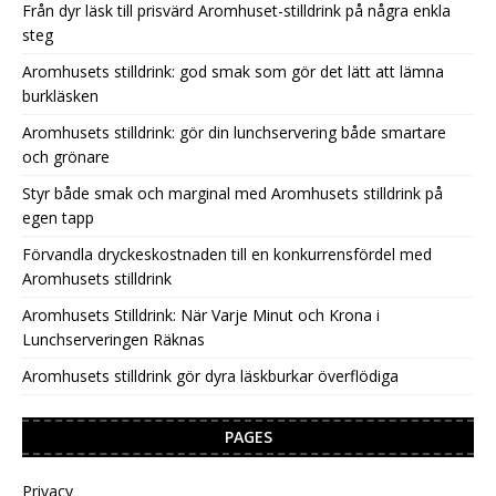
Från dyr läsk till prisvärd Aromhuset-stilldrink på några enkla
steg
Aromhusets stilldrink: god smak som gör det lätt att lämna
burkläsken
Aromhusets stilldrink: gör din lunchservering både smartare
och grönare
Styr både smak och marginal med Aromhusets stilldrink på
egen tapp
Förvandla dryckeskostnaden till en konkurrensfördel med
Aromhusets stilldrink
Aromhusets Stilldrink: När Varje Minut och Krona i
Lunchserveringen Räknas
Aromhusets stilldrink gör dyra läskburkar överflödiga
PAGES
Privacy