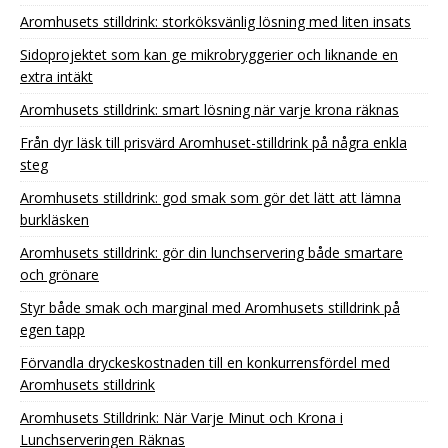
Aromhusets stilldrink: storköksvänlig lösning med liten insats
Sidoprojektet som kan ge mikrobryggerier och liknande en
extra intäkt
Aromhusets stilldrink: smart lösning när varje krona räknas
Från dyr läsk till prisvärd Aromhuset-stilldrink på några enkla
steg
Aromhusets stilldrink: god smak som gör det lätt att lämna
burkläsken
Aromhusets stilldrink: gör din lunchservering både smartare
och grönare
Styr både smak och marginal med Aromhusets stilldrink på
egen tapp
Förvandla dryckeskostnaden till en konkurrensfördel med
Aromhusets stilldrink
Aromhusets Stilldrink: När Varje Minut och Krona i
Lunchserveringen Räknas