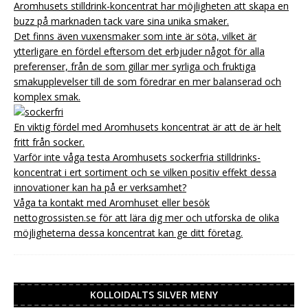
Aromhusets stilldrink-koncentrat har möjligheten att skapa en
buzz på marknaden tack vare sina unika smaker.
Det finns även vuxensmaker som inte är söta, vilket är
ytterligare en fördel eftersom det erbjuder något för alla
preferenser, från de som gillar mer syrliga och fruktiga
smakupplevelser till de som föredrar en mer balanserad och
komplex smak.
En viktig fördel med Aromhusets koncentrat är att de är helt
fritt från socker.
Varför inte våga testa Aromhusets sockerfria stilldrinks-
koncentrat i ert sortiment och se vilken positiv effekt dessa
innovationer kan ha på er verksamhet?
Våga ta kontakt med Aromhuset eller besök
nettogrossisten.se för att lära dig mer och utforska de olika
möjligheterna dessa koncentrat kan ge ditt företag.
KOLLOIDALTS SILVER MENY