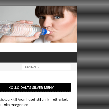
KOLLOIDALTS SILVER MENY
läskburk till Aromhuset-stilldrink – ett enkelt
att öka marginalen