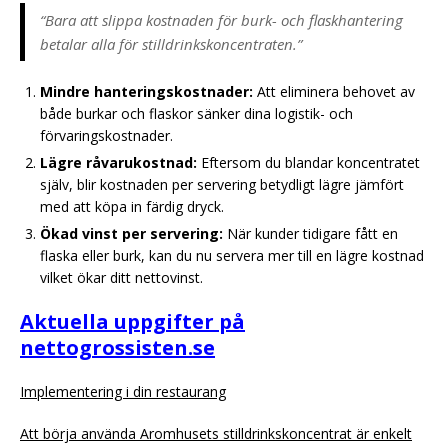
“Bara att slippa kostnaden för burk- och flaskhantering
betalar alla för stilldrinkskoncentraten.”
Mindre hanteringskostnader:
Att eliminera behovet av
både burkar och flaskor sänker dina logistik- och
förvaringskostnader.
Lägre råvarukostnad:
Eftersom du blandar koncentratet
själv, blir kostnaden per servering betydligt lägre jämfört
med att köpa in färdig dryck.
Ökad vinst per servering:
När kunder tidigare fått en
flaska eller burk, kan du nu servera mer till en lägre kostnad
vilket ökar ditt nettovinst.
Aktuella uppgifter på
nettogrossisten.se
Implementering i din restaurang
Att börja använda Aromhusets stilldrinkskoncentrat är enkelt