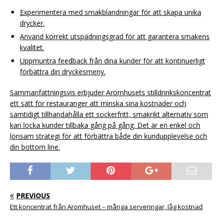
Experimentera med smakblandningar för att skapa unika
drycker.
Använd korrekt utspädningsgrad för att garantera smakens
kvalitet.
Uppmuntra feedback från dina kunder för att kontinuerligt
förbättra din dryckesmeny.
Sammanfattningsvis erbjuder Aromhusets stilldrinkskoncentrat
ett sätt för restauranger att minska sina kostnader och
samtidigt tillhandahålla ett sockerfritt, smakrikt alternativ som
kan locka kunder tillbaka gång på gång. Det är en enkel och
lönsam strategi för att förbättra både din kundupplevelse och
din bottom line.
PREVIOUS
Ett koncentrat från Aromhuset – många serveringar, låg kostnad