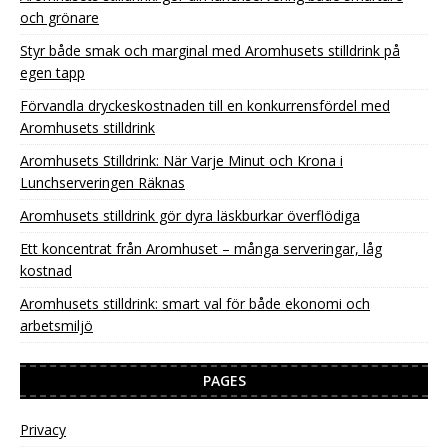
och grönare
Styr både smak och marginal med Aromhusets stilldrink på
egen tapp
Förvandla dryckeskostnaden till en konkurrensfördel med
Aromhusets stilldrink
Aromhusets Stilldrink: När Varje Minut och Krona i
Lunchserveringen Räknas
Aromhusets stilldrink gör dyra läskburkar överflödiga
Ett koncentrat från Aromhuset – många serveringar, låg
kostnad
Aromhusets stilldrink: smart val för både ekonomi och
arbetsmiljö
PAGES
Privacy