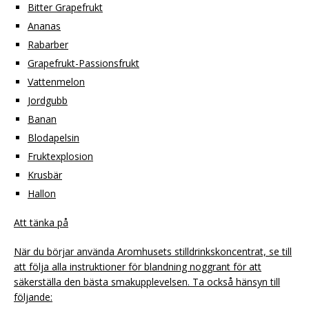
Bitter Grapefrukt
Ananas
Rabarber
Grapefrukt-Passionsfrukt
Vattenmelon
Jordgubb
Banan
Blodapelsin
Fruktexplosion
Krusbär
Hallon
Att tänka på
När du börjar använda Aromhusets stilldrinkskoncentrat, se till
att följa alla instruktioner för blandning noggrant för att
säkerställa den bästa smakupplevelsen. Ta också hänsyn till
följande: