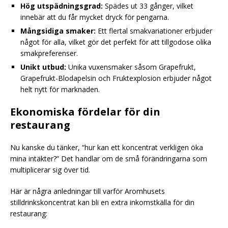
Hög utspädningsgrad:
Spädes ut 33 gånger, vilket
innebär att du får mycket dryck för pengarna.
Mångsidiga smaker:
Ett flertal smakvariationer erbjuder
något för alla, vilket gör det perfekt för att tillgodose olika
smakpreferenser.
Unikt utbud:
Unika vuxensmaker såsom Grapefrukt,
Grapefrukt-Blodapelsin och Fruktexplosion erbjuder något
helt nytt för marknaden.
Ekonomiska fördelar för din
restaurang
Nu kanske du tänker, “hur kan ett koncentrat verkligen öka
mina intäkter?” Det handlar om de små förändringarna som
multiplicerar sig över tid.
Här är några anledningar till varför Aromhusets
stilldrinkskoncentrat kan bli en extra inkomstkälla för din
restaurang: