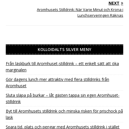
NEXT
Aromhusets Stilldrink: När Varje Minut och Krona i
Lunchserveringen Räknas
KOLLOIDALTS SILVER MENY
Från läskburk till Aromhuset-stilldrink – ett enkelt sätt att öka
marginalen
Gör dagens lunch mer attraktiv med flera stilldrinks från
Aromhuset
Sluta släpa på burkar – låt gästen tappa sin egen Aromhuset-
stilldrink
Byt till Aromhusets stilldrink och minska risken för prischock på
läsk
Spara tid, plats och pengar med Aromhusets stilldrink i stället