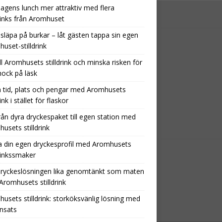
agens lunch mer attraktiv med flera
drinks från Aromhuset
 släpa på burkar – låt gästen tappa sin egen
uset-stilldrink
ill Aromhusets stilldrink och minska risken för
hock på läsk
 tid, plats och pengar med Aromhusets
rink i stället för flaskor
rån dyra dryckespaket till egen station med
usets stilldrink
 din egen dryckesprofil med Aromhusets
drinkssmaker
dryckeslösningen lika genomtänkt som maten
romhusets stilldrink
usets stilldrink: storköksvänlig lösning med
insats