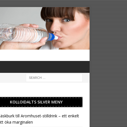
KOLLOIDALTS SILVER MENY
läskburk till Aromhuset-stilldrink – ett enkelt
att öka marginalen