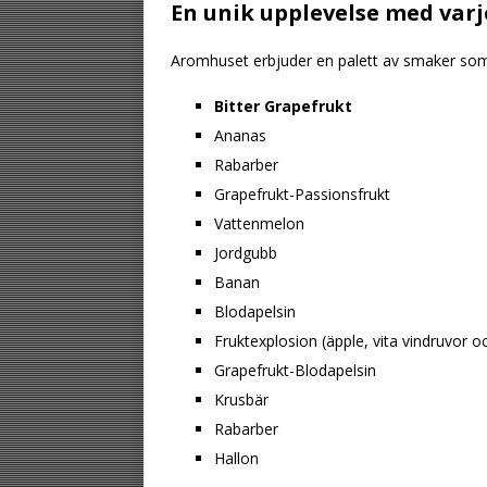
En unik upplevelse med var
Aromhuset erbjuder en palett av smaker som 
Bitter Grapefrukt
Ananas
Rabarber
Grapefrukt-Passionsfrukt
Vattenmelon
Jordgubb
Banan
Blodapelsin
Fruktexplosion (äpple, vita vindruvor
Grapefrukt-Blodapelsin
Krusbär
Rabarber
Hallon