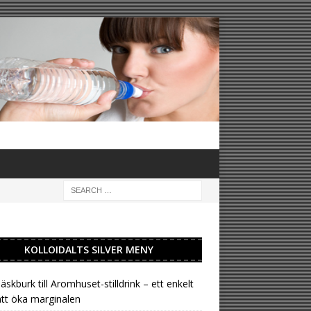
KOLLOIDALTS SILVER MENY
läskburk till Aromhuset-stilldrink – ett enkelt
att öka marginalen