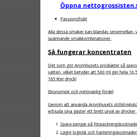
Öppna nettogrossisten.
Passionsfrukt
Alla dessa smaker kan blandas sinsemellan, 
spännande smakkombinationer.
Så fungerar koncentraten
Det som gör Aromhusets produkter så speciel
vatten, vilket betyder att 500 ml ger hela 16,5 l
165 liter dryck!
Ekonomisk och miljövänlig fördel
Genom att använda Aromhusets
stilldrinksk
erbjuda sina gäster ett brett urval av drycke
Spara pengar på förpackningskostnade
Lägre logistik och hanteringskostnader