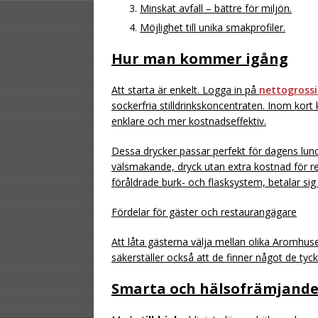
Minskat avfall – bättre för miljön.
Möjlighet till unika smakprofiler.
Hur man kommer igång
Att starta är enkelt. Logga in på
nettogrossi
sockerfria stilldrinkskoncentraten. Inom kor
enklare och mer kostnadseffektiv.
Dessa drycker passar perfekt för dagens lu
välsmakande, dryck utan extra kostnad för r
föråldrade burk- och flasksystem, betalar sig
Fördelar för gäster och restaurangägare
Att låta gästerna välja mellan olika Aromhus
säkerställer också att de finner något de tyc
Smarta och hälsofrämjande