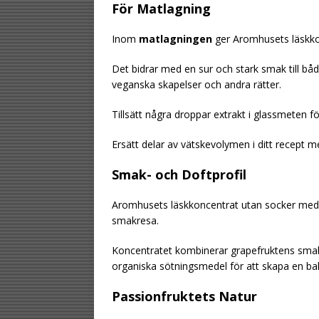
För Matlagning
Inom
matlagningen
ger Aromhusets läskkonc
Det bidrar med en sur och stark smak till bå
veganska skapelser och andra rätter.
Tillsätt några droppar extrakt i glassmeten fö
Ersätt delar av vätskevolymen i ditt recept me
Smak- och Doftprofil
Aromhusets läskkoncentrat utan socker med 
smakresa.
Koncentratet kombinerar grapefruktens sma
organiska sötningsmedel för att skapa en bal
Passionfruktets Natur