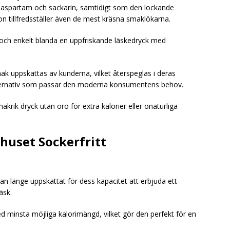
 aspartam och sackarin, samtidigt som den lockande
 tillfredsställer även de mest kräsna smaklökarna.
 och enkelt blanda en uppfriskande läskedryck med
 uppskattas av kunderna, vilket återspeglas i deras
alternativ som passar den moderna konsumentens behov.
akrik dryck utan oro för extra kalorier eller onaturliga
uset Sockerfritt
n länge uppskattat för dess kapacitet att erbjuda ett
läsk.
 minsta möjliga kalorimängd, vilket gör den perfekt för en