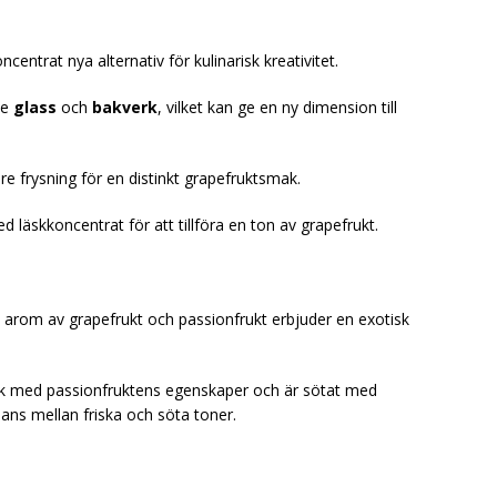
entrat nya alternativ för kulinarisk kreativitet.
de
glass
och
bakverk
, vilket kan ge en ny dimension till
re frysning för en distinkt grapefruktsmak.
d läskkoncentrat för att tillföra en ton av grapefrukt.
arom av grapefrukt och passionfrukt erbjuder en exotisk
k med passionfruktens egenskaper och är sötat med
ans mellan friska och söta toner.