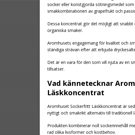
socker eller konstgjorda sötningsmedel som
smakkombinationen av grapefrukt och passion
Dessa koncentrat gör det möjligt att snabbt
organiska smaker.
Aromhusets engagemang för kvalitet och smak
ständiga strävan efter att erbjuda dryckes
Det är en vara för den som vill njuta av en sm
tillsatser.
Vad kännetecknar Aromh
Läskkoncentrat
Aromhuset Sockerfritt Läskkoncentrat är seda
nyttigt och smakrikt alternativ till traditionell 
Produkten kombinerar noll sockerinnehåll med
rad olika livsformer och kostbehov.