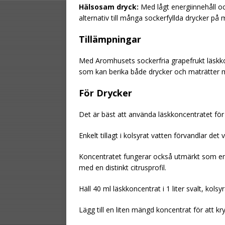
Hälsosam dryck:
Med lågt energiinnehåll oc
alternativ till många sockerfyllda drycker på
Tillämpningar
Med Aromhusets sockerfria grapefrukt läskko
som kan berika både drycker och maträtter 
För Drycker
Det är bäst att använda läskkoncentratet för
Enkelt tillagt i kolsyrat vatten förvandlar de
Koncentratet fungerar också utmärkt som en
med en distinkt citrusprofil.
Häll 40 ml läskkoncentrat i 1 liter svalt, kolsy
Lägg till en liten mängd koncentrat för att kr