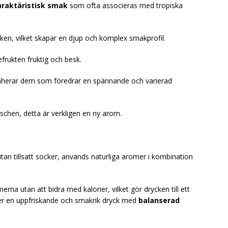
araktäristisk smak
som ofta associeras med tropiska
cken, vilket skapar en djup och komplex smakprofil.
frukten fruktig och besk.
raherar dem som föredrar en spännande och varierad
schen, detta är verkligen en ny arom.
tan tillsatt socker, används naturliga aromer i kombination
a utan att bidra med kalorier, vilket gör drycken till ett
r en uppfriskande och smakrik dryck med
balanserad