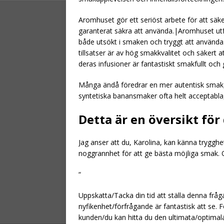
Aromhuset gör ett seriöst arbete för att säke
garanterat säkra att använda.|Aromhuset utfö
både utsökt i smaken och tryggt att använda.|
tillsatser är av hög smakkvalitet och säkert
deras infusioner är fantastiskt smakfullt och
Många ändå föredrar en mer autentisk smak
syntetiska banansmaker ofta helt acceptabla, 
Detta är en översikt fö
Jag anser att du, Karolina, kan känna trygg
noggrannhet för att ge bästa möjliga smak. 
“
Uppskatta/Tacka din tid att ställa denna f
nyfikenhet/förfrågande är fantastisk att se.
kunden/du kan hitta du den ultimata/optima