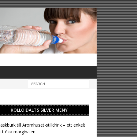
KOLLOIDALTS SILVER MENY
läskburk till Aromhuset-stilldrink – ett enkelt
att öka marginalen