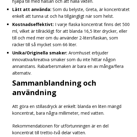
hjälpa till med hälsan och att hålla vikten.
Lätt att använda:
Som du belyste, Greta, är koncentratet
enkelt att tunna ut och ha tillgängligt när som helst.
Kostnadseffektivt:
I varje flaska koncentrat finns det 500
ml, vilket är tillräckligt för att blanda 16,5 liter drycker, eller
till och med mer om du använder 2-litersflaskan, som
räcker till så mycket som 66 liter.
Unika/Originella smaker:
Aromhuset erbjuder
innovativa/kreativa smaker som du inte hittar någon
annanstans. Rabarbersmaken är bara en av många/flera
alternativ.
Sammanblandning och
användning
Att göra en stillasdryck är enkelt: blanda en liten mängd
koncentrat, bara några millimeter, med vatten.
Rekommendationen för utförtunningen är en del
koncentrat till trettio-två delar vatten.