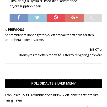
Önskar dig all lycka till med dina kommande
dryckesuppfinningar!
PREVIOUS
Är Aromhusets Banan tystdryck ett bra val för att stilla törsten
under heta sommarvärme?
NEXT
Citronsyra i toaletten för att få : Effektiv rengöring och vård
KOLLOIDALTS SILVER MENY
Från läskburk till Aromhuset-stilldrink – ett enkelt sätt att öka
marginalen