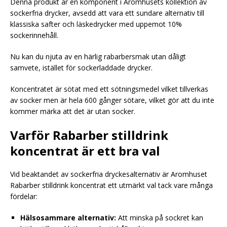
Denna produkt är en komponent i Aromhusets kollektion av
sockerfria drycker, avsedd att vara ett sundare alternativ till
klassiska safter och läskedrycker med uppemot 10%
sockerinnehåll.
Nu kan du njuta av en härlig rabarbersmak utan dåligt
samvete, istället för sockerladdade drycker.
Koncentratet är sötat med ett sötningsmedel vilket tillverkas
av socker men är hela 600 gånger sötare, vilket gör att du inte
kommer märka att det är utan socker.
Varför Rabarber stilldrink
koncentrat är ett bra val
Vid beaktandet av sockerfria dryckesalternativ är Aromhuset
Rabarber stilldrink koncentrat ett utmärkt val tack vare många
fördelar:
Hälsosammare alternativ:
Att minska på sockret kan