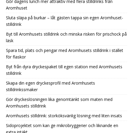
Gör dagens lunch mer attraktiv med flera stilldrinks från
Aromhuset
Sluta släpa på burkar – låt gästen tappa sin egen Aromhuset-
stilldrink
Byt till Aromhusets stilldrink och minska risken för prischock på
läsk
Spara tid, plats och pengar med Aromhusets stilldrink i stället
för flaskor
Byt från dyra dryckespaket till egen station med Aromhusets
stilldrink
Skapa din egen dryckesprofil med Aromhusets
stilldrinkssmaker
Gör dryckeslösningen lika genomtänkt som maten med
Aromhusets stilldrink
Aromhusets stilldrink: storköksvänlig lösning med liten insats
Sidoprojektet som kan ge mikrobryggerier och liknande en
extra intäkt