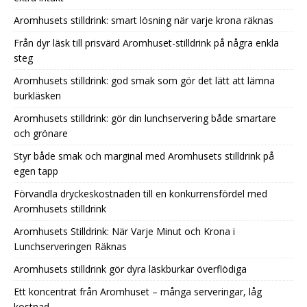
Aromhusets stilldrink: smart lösning när varje krona räknas
Från dyr läsk till prisvärd Aromhuset-stilldrink på några enkla
steg
Aromhusets stilldrink: god smak som gör det lätt att lämna
burkläsken
Aromhusets stilldrink: gör din lunchservering både smartare
och grönare
Styr både smak och marginal med Aromhusets stilldrink på
egen tapp
Förvandla dryckeskostnaden till en konkurrensfördel med
Aromhusets stilldrink
Aromhusets Stilldrink: När Varje Minut och Krona i
Lunchserveringen Räknas
Aromhusets stilldrink gör dyra läskburkar överflödiga
Ett koncentrat från Aromhuset – många serveringar, låg
kostnad