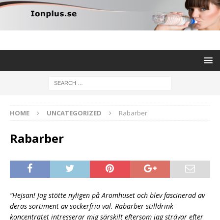
HOME
UNCATEGORIZED
Rabarber
Rabarber
“Hejsan! Jag stötte nyligen på Aromhuset och blev fascinerad av
deras sortiment av sockerfria val. Rabarber stilldrink
koncentratet intresserar mig särskilt eftersom jag strävar efter