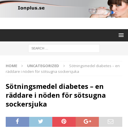
HOME
UNCATEGORIZED
Sötningsmedel diabetes – en
räddare i nöden för sötsugna sockersjuka
Sötningsmedel diabetes – en
räddare i nöden för sötsugna
sockersjuka