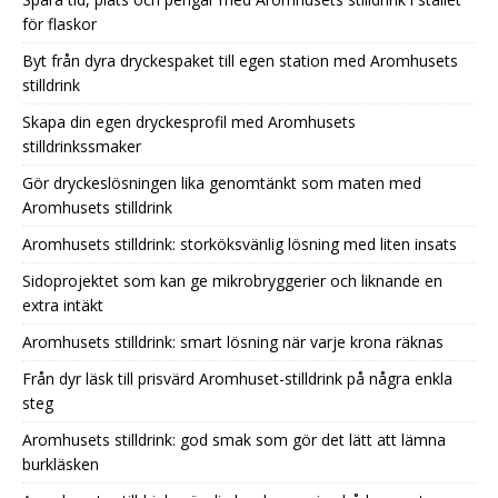
för flaskor
Byt från dyra dryckespaket till egen station med Aromhusets
stilldrink
Skapa din egen dryckesprofil med Aromhusets
stilldrinkssmaker
Gör dryckeslösningen lika genomtänkt som maten med
Aromhusets stilldrink
Aromhusets stilldrink: storköksvänlig lösning med liten insats
Sidoprojektet som kan ge mikrobryggerier och liknande en
extra intäkt
Aromhusets stilldrink: smart lösning när varje krona räknas
Från dyr läsk till prisvärd Aromhuset-stilldrink på några enkla
steg
Aromhusets stilldrink: god smak som gör det lätt att lämna
burkläsken