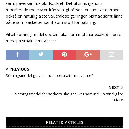
samt påverkar inte blodsockret. Det utvinns igenom
modifierade molekyler från vanligt rörsocker samt är därmed
också en naturlig alster. Sucralose ger ingen bismak samt finns
både som sacketter samt som stoff för bakning.
Vilket sötningsmedel sockersjuka som matchar exakt dej beror
mest på smak samt access.
PREVIOUS
Sötningsmedel gravid – acceptera alternativt inte?
NEXT
Sötningsmedel för sockersjuka gör livet som insulinkänslig lite
lättare
RELATED ARTICLES