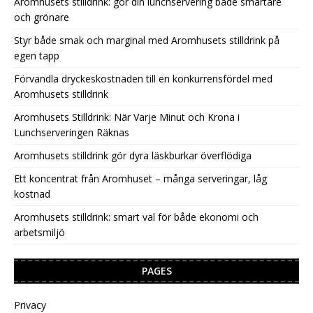
Aromhusets stilldrink: gör din lunchservering både smartare
och grönare
Styr både smak och marginal med Aromhusets stilldrink på
egen tapp
Förvandla dryckeskostnaden till en konkurrensfördel med
Aromhusets stilldrink
Aromhusets Stilldrink: När Varje Minut och Krona i
Lunchserveringen Räknas
Aromhusets stilldrink gör dyra läskburkar överflödiga
Ett koncentrat från Aromhuset – många serveringar, låg
kostnad
Aromhusets stilldrink: smart val för både ekonomi och
arbetsmiljö
PAGES
Privacy