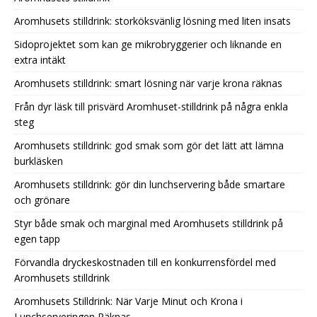
Aromhusets stilldrink: storköksvänlig lösning med liten insats
Sidoprojektet som kan ge mikrobryggerier och liknande en
extra intäkt
Aromhusets stilldrink: smart lösning när varje krona räknas
Från dyr läsk till prisvärd Aromhuset-stilldrink på några enkla
steg
Aromhusets stilldrink: god smak som gör det lätt att lämna
burkläsken
Aromhusets stilldrink: gör din lunchservering både smartare
och grönare
Styr både smak och marginal med Aromhusets stilldrink på
egen tapp
Förvandla dryckeskostnaden till en konkurrensfördel med
Aromhusets stilldrink
Aromhusets Stilldrink: När Varje Minut och Krona i
Lunchserveringen Räknas