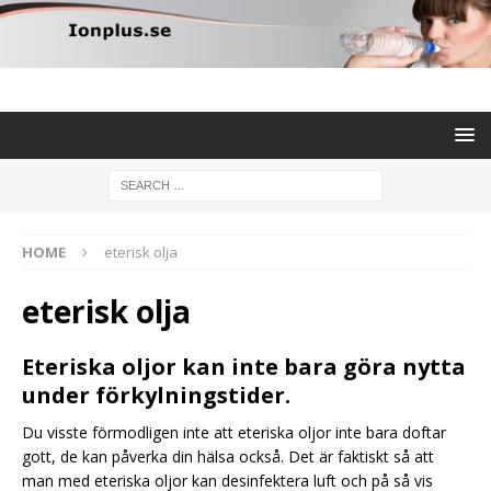
HOME
eterisk olja
eterisk olja
Eteriska oljor kan inte bara göra nytta
under förkylningstider.
Du visste förmodligen inte att eteriska oljor inte bara doftar
gott, de kan påverka din hälsa också. Det är faktiskt så att
man med eteriska oljor kan desinfektera luft och på så vis