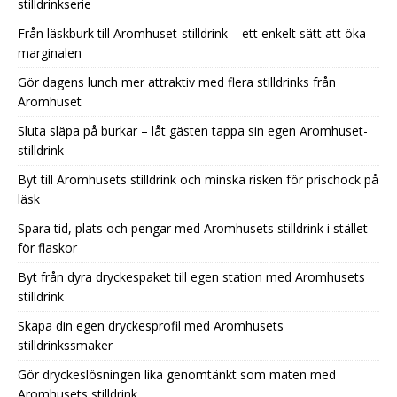
stilldrinkserie
Från läskburk till Aromhuset-stilldrink – ett enkelt sätt att öka
marginalen
Gör dagens lunch mer attraktiv med flera stilldrinks från
Aromhuset
Sluta släpa på burkar – låt gästen tappa sin egen Aromhuset-
stilldrink
Byt till Aromhusets stilldrink och minska risken för prischock på
läsk
Spara tid, plats och pengar med Aromhusets stilldrink i stället
för flaskor
Byt från dyra dryckespaket till egen station med Aromhusets
stilldrink
Skapa din egen dryckesprofil med Aromhusets
stilldrinkssmaker
Gör dryckeslösningen lika genomtänkt som maten med
Aromhusets stilldrink