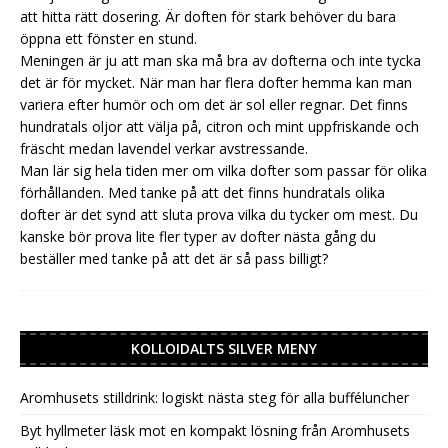
att hitta rätt dosering. Är doften för stark behöver du bara
öppna ett fönster en stund.
Meningen är ju att man ska må bra av dofterna och inte tycka
det är för mycket. När man har flera dofter hemma kan man
variera efter humör och om det är sol eller regnar. Det finns
hundratals oljor att välja på, citron och mint uppfriskande och
fräscht medan lavendel verkar avstressande.
Man lär sig hela tiden mer om vilka dofter som passar för olika
förhållanden. Med tanke på att det finns hundratals olika
dofter är det synd att sluta prova vilka du tycker om mest. Du
kanske bör prova lite fler typer av dofter nästa gång du
beställer med tanke på att det är så pass billigt?
KOLLOIDALTS SILVER MENY
Aromhusets stilldrink: logiskt nästa steg för alla bufféluncher
Byt hyllmeter läsk mot en kompakt lösning från Aromhusets