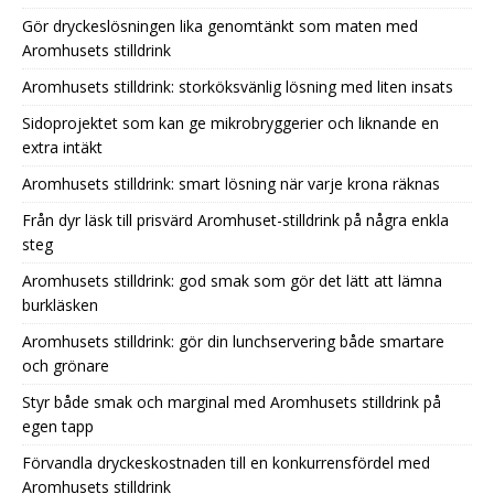
Gör dryckeslösningen lika genomtänkt som maten med
Aromhusets stilldrink
Aromhusets stilldrink: storköksvänlig lösning med liten insats
Sidoprojektet som kan ge mikrobryggerier och liknande en
extra intäkt
Aromhusets stilldrink: smart lösning när varje krona räknas
Från dyr läsk till prisvärd Aromhuset-stilldrink på några enkla
steg
Aromhusets stilldrink: god smak som gör det lätt att lämna
burkläsken
Aromhusets stilldrink: gör din lunchservering både smartare
och grönare
Styr både smak och marginal med Aromhusets stilldrink på
egen tapp
Förvandla dryckeskostnaden till en konkurrensfördel med
Aromhusets stilldrink