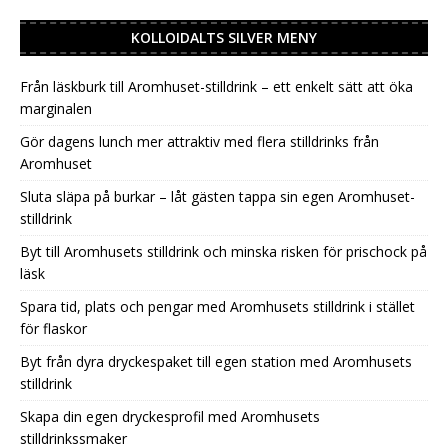
KOLLOIDALTS SILVER MENY
Från läskburk till Aromhuset-stilldrink – ett enkelt sätt att öka
marginalen
Gör dagens lunch mer attraktiv med flera stilldrinks från
Aromhuset
Sluta släpa på burkar – låt gästen tappa sin egen Aromhuset-
stilldrink
Byt till Aromhusets stilldrink och minska risken för prischock på
läsk
Spara tid, plats och pengar med Aromhusets stilldrink i stället
för flaskor
Byt från dyra dryckespaket till egen station med Aromhusets
stilldrink
Skapa din egen dryckesprofil med Aromhusets
stilldrinkssmaker