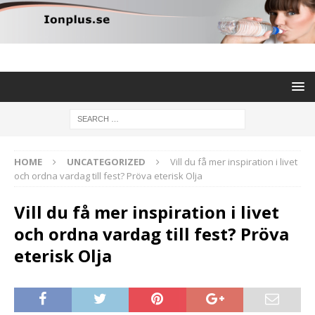
HOME
UNCATEGORIZED
Vill du få mer inspiration i livet
och ordna vardag till fest? Pröva eterisk Olja
Vill du få mer inspiration i livet
och ordna vardag till fest? Pröva
eterisk Olja