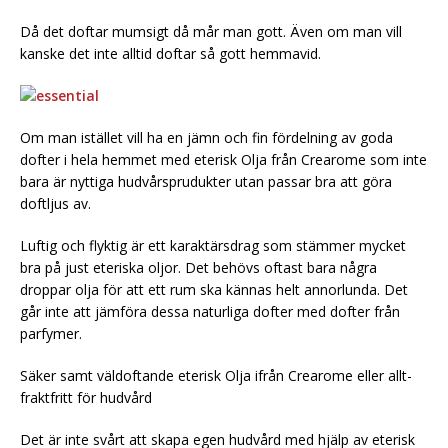
Då det doftar mumsigt då mår man gott. Även om man vill
kanske det inte alltid doftar så gott hemmavid.
Om man istället vill ha en jämn och fin fördelning av goda
dofter i hela hemmet med eterisk Olja från Crearome som inte
bara är nyttiga hudvårsprudukter utan passar bra att göra
doftljus av.
Luftig och flyktig är ett karaktärsdrag som stämmer mycket
bra på just eteriska oljor. Det behövs oftast bara några
droppar olja för att ett rum ska kännas helt annorlunda. Det
går inte att jämföra dessa naturliga dofter med dofter från
parfymer.
Säker samt väldoftande eterisk Olja ifrån Crearome eller allt-
fraktfritt för hudvård
Det är inte svårt att skapa egen hudvård med hjälp av eterisk