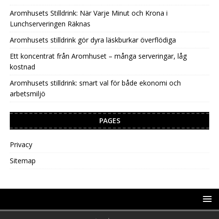
Aromhusets Stilldrink: När Varje Minut och Krona i
Lunchserveringen Räknas
Aromhusets stilldrink gör dyra läskburkar överflödiga
Ett koncentrat från Aromhuset – många serveringar, låg
kostnad
Aromhusets stilldrink: smart val för både ekonomi och
arbetsmiljö
PAGES
Privacy
Sitemap